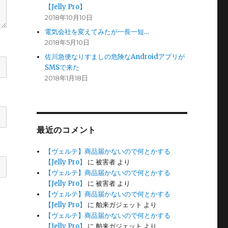
【Jelly Pro】
2018年10月10日
電気会社を変えてみたが一長一短…
2018年5月10日
佐川急便なりすましの危険なAndroidアプリが
SMSで来た
2018年1月18日
最近のコメント
【ヴェルテ】商品届かないので何とかする
【Jelly Pro】
に
被害者
より
【ヴェルテ】商品届かないので何とかする
【Jelly Pro】
に
被害者
より
【ヴェルテ】商品届かないので何とかする
【Jelly Pro】
に
舶来ガジェット
より
【ヴェルテ】商品届かないので何とかする
【Jelly Pro】
に
舶来ガジェット
より