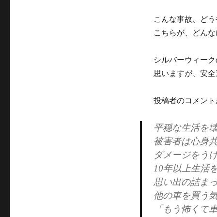
グ
リ
ー
こんな事故、どう
こちらが、どんな
シルバーウィーク
思いますが、安全
投稿者のコメント
平穏な生活を
被害者は心身
ダメージをう
10年以上生活
思い出の詰ま
他の車を買う
「もう怖くて