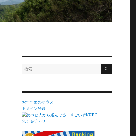
検
検
索
索:
おすすめのマウス
ドメイン登録