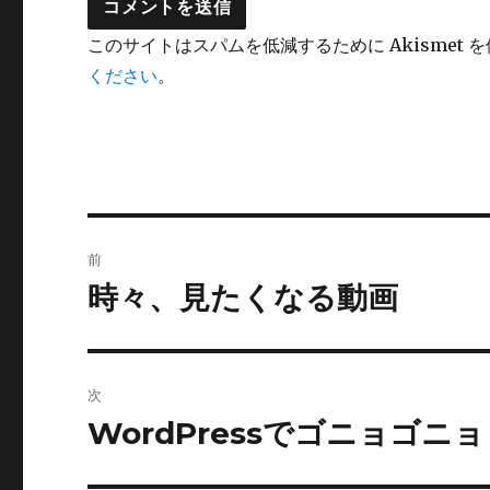
このサイトはスパムを低減するために Akismet 
ください
。
投
前
稿
時々、見たくなる動画
前
の
ナ
投
ビ
稿:
次
ゲ
WordPressでゴニョゴニョ
次
の
ー