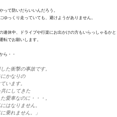
やって防いだらいいんだろう。
にゆっくり走っていても、避けようがありません。
の連休中、ドライブや行楽にお出かけの方もいらっしゃるかと
運転でお願いします。
から・・
壊した衝撃の事故です。
共にかなりの
けています。
を共にしてきた
った愛車なのに・・・。
気にはなりません。
車に乗れません。」