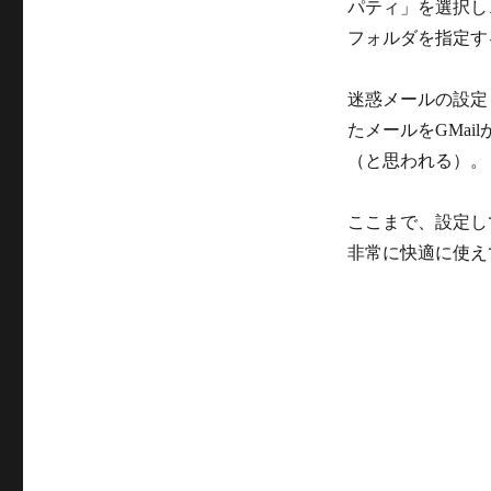
パティ」を選択し、
フォルダを指定す
迷惑メールの設定も
たメールをGMa
（と思われる）。
ここまで、設定し
非常に快適に使え