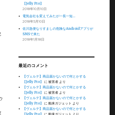
【Jelly Pro】
2018年10月10日
電気会社を変えてみたが一長一短…
2018年5月10日
佐川急便なりすましの危険なAndroidアプリが
記
SMSで来た
2018年1月18日
最近のコメント
【ヴェルテ】商品届かないので何とかする
【Jelly Pro】
に
被害者
より
。
【ヴェルテ】商品届かないので何とかする
【Jelly Pro】
に
被害者
より
【ヴェルテ】商品届かないので何とかする
ウ
【Jelly Pro】
に
舶来ガジェット
より
【ヴェルテ】商品届かないので何とかする
度
【Jelly Pro】
に
舶来ガジェット
より