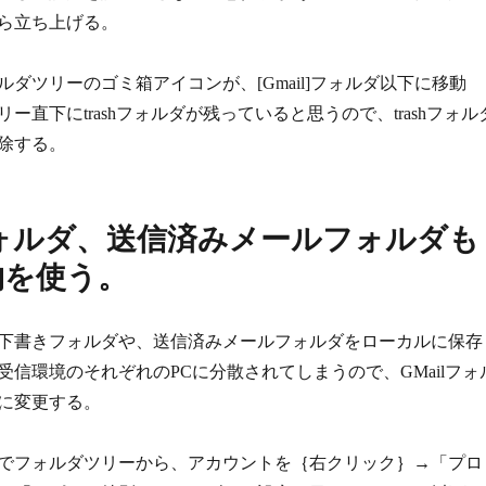
ら立ち上げる。
ダツリーのゴミ箱アイコンが、[Gmail]フォルダ以下に移動
ー直下にtrashフォルダが残っていると思うので、trashフォル
除する。
ォルダ、送信済みメールフォルダも
の物を使う。
下書きフォルダや、送信済みメールフォルダをローカルに保存
受信環境のそれぞれのPCに分散されてしまうので、GMailフォ
に変更する。
でフォルダツリーから、アカウントを｛右クリック｝→「プロ