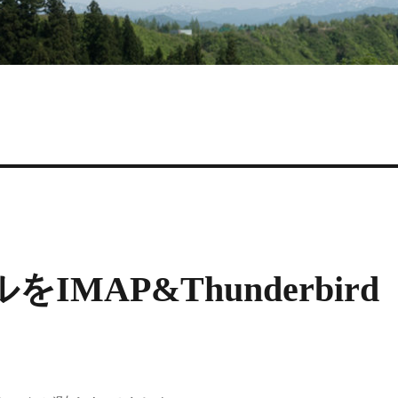
ルをIMAP&Thunderbird