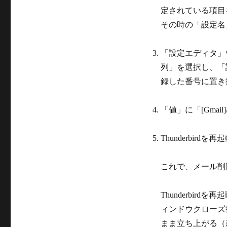
定されている項目
その時の「設定名
「設定エディタ」
列」を選択し、「設定名」を
録した番号に置き
「値」に「[Gmai
Thunderbirdを
これで、メール削
Thunderbir
ィンドウクローズ
まま立ち上がる（