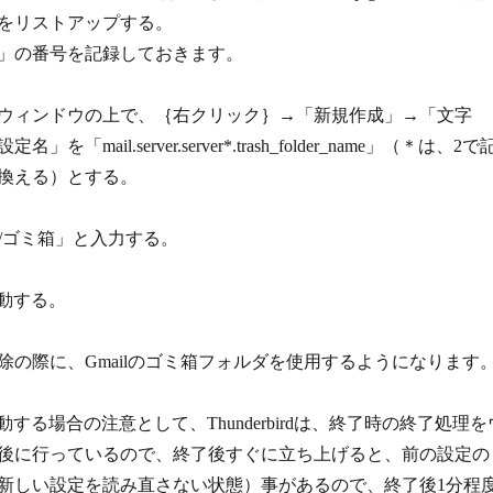
をリストアップする。
」の番号を記録しておきます。
ウィンドウの上で、｛右クリック｝→「新規作成」→「文字
「mail.server.server*.trash_folder_name」（＊は、2で
換える）とする。
l]/ゴミ箱」と入力する。
再起動する。
除の際に、Gmailのゴミ箱フォルダを使用するようになります
dを再起動する場合の注意として、Thunderbirdは、終了時の終了処理を
後に行っているので、終了後すぐに立ち上げると、前の設定の
新しい設定を読み直さない状態）事があるので、終了後1分程