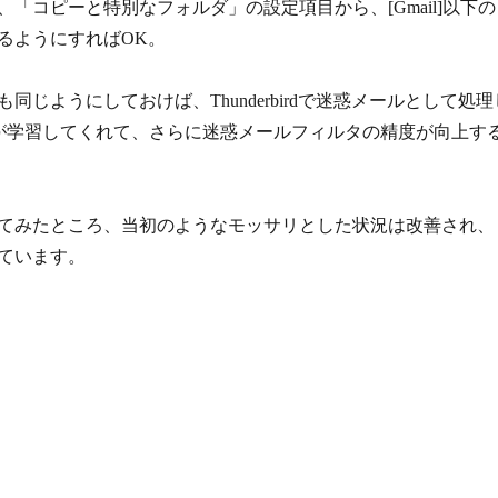
「コピーと特別なフォルダ」の設定項目から、[Gmail]以下の
るようにすればOK。
同じようにしておけば、Thunderbirdで迷惑メールとして処理
ilが学習してくれて、さらに迷惑メールフィルタの精度が向上す
てみたところ、当初のようなモッサリとした状況は改善され、
ています。