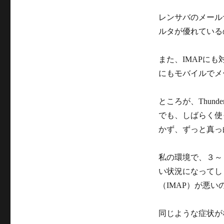
の
レンサバのメール
注
意
ルタが優れている
に
また、IMAPに
にもモバイルでメ
ところが、Thund
でも、しばらく使
かず、ずっと真っ
私の環境で、３～
い状況になってしま
（IMAP）が悪
同じような症状が