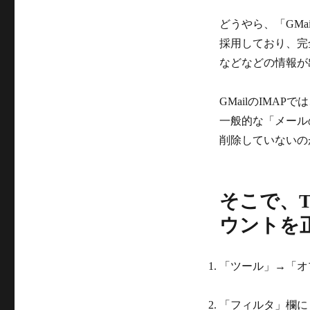
どうやら、「GMa
採用しており、完全
などなどの情報が
GMailのIMAPで
一般的な「メールの
削除していないの
そこで、Th
ウントを
「ツール」→「オ
「フィルタ」欄に「mai