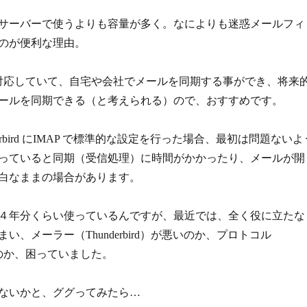
サーバーで使うよりも容量が多く。なによりも迷惑メールフィ
のが便利な理由。
も対応していて、自宅や会社でメールを同期する事ができ、将来
ールを同期できる（と考えられる）ので、おすすめです。
erbird にIMAP で標準的な設定を行った場合、最初は問題ないよ
っていると同期（受信処理）に時間がかかったり、メールが開
白なままの場合があります。
４年分くらい使っているんですが、最近では、全く役に立たな
い、メーラー（Thunderbird）が悪いのか、プロトコル
いのか、困っていました。
ないかと、ググってみたら…