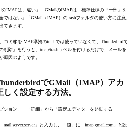
ilのIMAPは、遅い」「GMailのIMAPは、標準仕様の『一部』を
ではない」「GMail（IMAP）のtrashフォルダの使い方に注意
出てきます。
は、ゴミ箱をIMAP準拠のtrashでは使っていなくて、Thunderbird
削除」を行うと、imap/trashラベルを付けるだけで、メールを
が原因のようです。
underbirdでGMail（IMAP）アカ
正しく設定する方法。
プション」→「詳細」から「設定エディタ」を起動する。
l.server.server」と入力し、「値」に「imap.gmail.com」と設