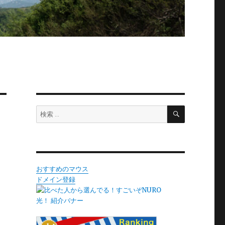
検
検
索
索:
おすすめのマウス
ドメイン登録