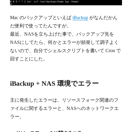
ッ
ク
ア
Mac のバックアップといえば
iBackup
がなんだかん
ッ
プ
だ便利で使ってたんですが。
に
最近、NASを立ち上げた事で、バックアップ先を
NASにしてたら、何かとエラーが頻発して調子よく
ないので、自分でシェルスクリプトを書いて Cron で
回すことにした。
iBackup + NAS 環境でエラー
主に発生したエラーは、リソースフォーク関連のフ
ァイルに関するエラーと、NASへのネットワークエ
ラー。