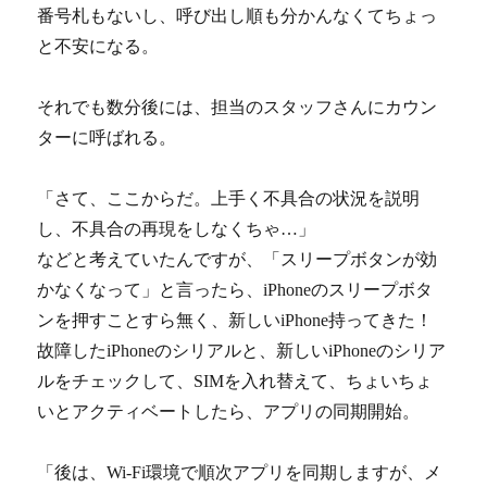
番号札もないし、呼び出し順も分かんなくてちょっ
と不安になる。
それでも数分後には、担当のスタッフさんにカウン
ターに呼ばれる。
「さて、ここからだ。上手く不具合の状況を説明
し、不具合の再現をしなくちゃ…」
などと考えていたんですが、「スリープボタンが効
かなくなって」と言ったら、iPhoneのスリープボタ
ンを押すことすら無く、新しいiPhone持ってきた！
故障したiPhoneのシリアルと、新しいiPhoneのシリア
ルをチェックして、SIMを入れ替えて、ちょいちょ
いとアクティベートしたら、アプリの同期開始。
「後は、Wi-Fi環境で順次アプリを同期しますが、メ