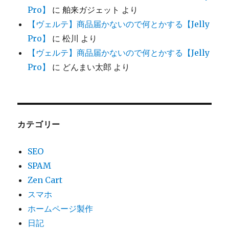
Pro】
に
舶来ガジェット
より
【ヴェルテ】商品届かないので何とかする【Jelly
Pro】
に
松川
より
【ヴェルテ】商品届かないので何とかする【Jelly
Pro】
に
どんまい太郎
より
カテゴリー
SEO
SPAM
Zen Cart
スマホ
ホームページ製作
日記