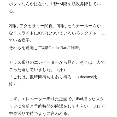
ボタンなんかはない。1階〜4階を順次昇降してい
る。
2階はアクセサリー関係、3階はセミナールームか
な？スライドにiOS7についていろいろレクチャーし
ている様子。
それらを通過して4階GeniusBarに到着。
ガラス張りのエレベーターから見た、そこは、人で
ごった返していました。（汗）
「これは、数時間待ちもあり得る…（docomo比
較）」
まず、エレベーター降りた正面で、iPad持ったスタ
ッフに名前と予約時間の確認をしてもらい、フロア
中央辺りで待つように言われる。