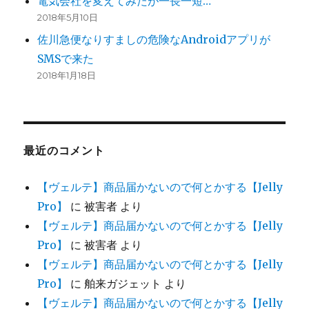
電気会社を変えてみたが一長一短…
2018年5月10日
佐川急便なりすましの危険なAndroidアプリが
SMSで来た
2018年1月18日
最近のコメント
【ヴェルテ】商品届かないので何とかする【Jelly
Pro】
に
被害者
より
【ヴェルテ】商品届かないので何とかする【Jelly
Pro】
に
被害者
より
【ヴェルテ】商品届かないので何とかする【Jelly
Pro】
に
舶来ガジェット
より
【ヴェルテ】商品届かないので何とかする【Jelly