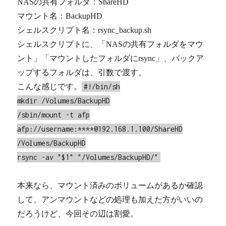
NASの共有フォルダ：ShareHD
マウント名：BackupHD
シェルスクリプト名：rsync_backup.sh
シェルスクリプトに、「NASの共有フォルダをマウ
ント」「マウントしたフォルダにrsync」、バックア
ップするフォルダは、引数で渡す。
こんな感じです。
#!/bin/sh
mkdir /Volumes/BackupHD
/sbin/mount -t afp
afp://username:****@192.168.1.100/ShareHD
/Volumes/BackupHD
rsync -av "$1" "/Volumes/BackupHD/"
本来なら、マウント済みのボリュームがあるか確認
して、アンマウントなどの処理も加えた方がいいの
だろうけど、今回その辺は割愛。