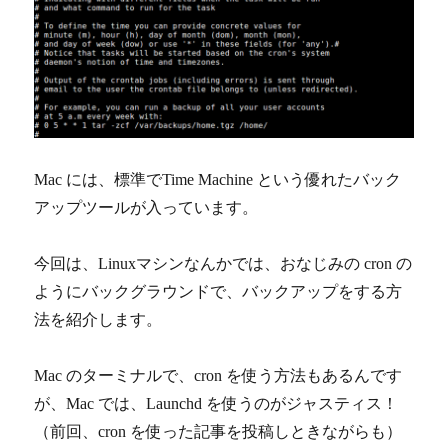
へ
の
Mac には、標準でTime Machine という優れたバック
アップツールが入っています。
今回は、Linuxマシンなんかでは、おなじみの cron の
ようにバックグラウンドで、バックアップをする方
法を紹介します。
Mac のターミナルで、cron を使う方法もあるんです
が、Mac では、Launchd を使うのがジャスティス！
（前回、cron を使った記事を投稿しときながらも）