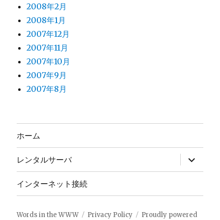
2008年2月
2008年1月
2007年12月
2007年11月
2007年10月
2007年9月
2007年8月
ホーム
サ
レンタルサーバ
ブ
メ
ニ
インターネット接続
ュ
ー
を
展
Words in the WWW
Privacy Policy
Proudly powered