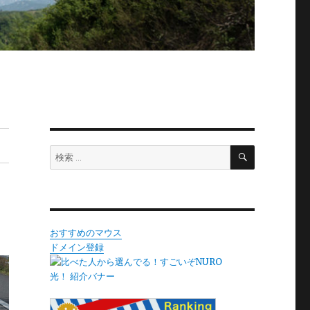
検
検
索
索:
おすすめのマウス
ドメイン登録