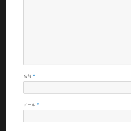
名前
*
メール
*