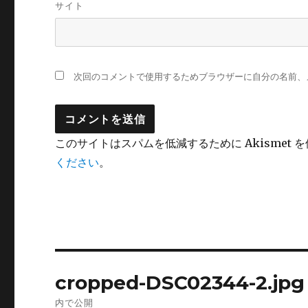
サイト
次回のコメントで使用するためブラウザーに自分の名前、
このサイトはスパムを低減するために Akismet 
ください
。
投
cropped-DSC02344-2.jpg
稿
内で公開