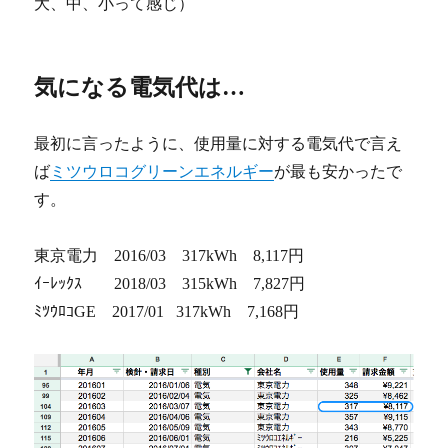
大、中、小って感じ）
気になる電気代は…
最初に言ったように、使用量に対する電気代で言え
ば
ミツウロコグリーンエネルギー
が最も安かったで
す。
東京電力 2016/03 317kWh 8,117円
ｲｰﾚｯｸｽ 2018/03 315kWh 7,827円
ﾐﾂｳﾛｺGE 2017/01 317kWh 7,168円