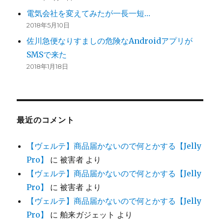
電気会社を変えてみたが一長一短…
2018年5月10日
佐川急便なりすましの危険なAndroidアプリが
SMSで来た
2018年1月18日
最近のコメント
【ヴェルテ】商品届かないので何とかする【Jelly
Pro】
に
被害者
より
【ヴェルテ】商品届かないので何とかする【Jelly
Pro】
に
被害者
より
【ヴェルテ】商品届かないので何とかする【Jelly
Pro】
に
舶来ガジェット
より