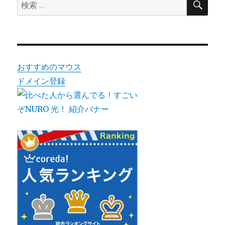
検
索
索:
おすすめのマウス
ドメイン登録