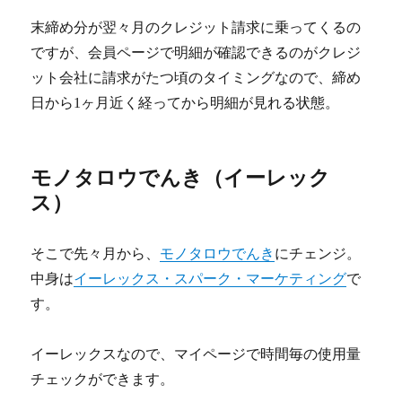
末締め分が翌々月のクレジット請求に乗ってくるの
ですが、会員ページで明細が確認できるのがクレジ
ット会社に請求がたつ頃のタイミングなので、締め
日から1ヶ月近く経ってから明細が見れる状態。
モノタロウでんき（イーレック
ス）
そこで先々月から、
モノタロウでんき
にチェンジ。
中身は
イーレックス・スパーク・マーケティング
で
す。
イーレックスなので、マイページで時間毎の使用量
チェックができます。