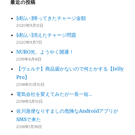
最近の投稿
[d払い]帰ってきたチャージ金額
2020年9月12日
[d払い]消えたチャージ問題
2020年9月7日
NURO光、ようやく開通！
2019年6月8日
【ヴェルテ】商品届かないので何とかする【Jelly
Pro】
2018年10月10日
電気会社を変えてみたが一長一短…
2018年5月10日
佐川急便なりすましの危険なAndroidアプリが
SMSで来た
2018年1月18日