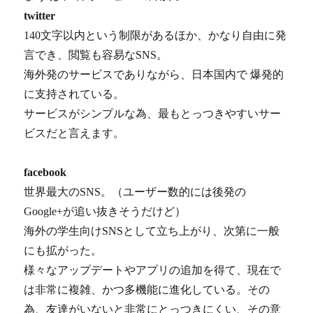
twitter
140文字以内という制限があるほか、かなり自由に発
言でき、閲覧も容易なSNS。
海外発のサービスでありながら、日本国内で 爆発的
に支持されている。
サービスがシンプルな為、最もとっつきやすいサー
ビスだと言えます。
facebook
世界最大のSNS。（ユーザー数的には後発の
Google+が追い抜きそうだけど）
海外の学生向けSNSとして立ち上がり、次第に一般
にも拡がった。
様々なアップデートやアプリの追加を得て、現在で
は非常に複雑、かつ多機能に進化している。その
為、友達がいないと非常にとっつきにくい、その意