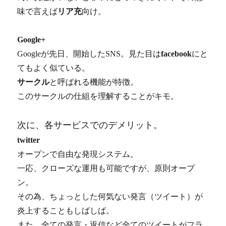
味で言えば
リア充
向け。
Google+
Googleが先日、開始したSNS。見た目は
facebook
にと
てもよく似ている。
サークル
と呼ばれる機能が特徴。
このサークルの仕組を理解することがキモ。
次に、各サービスでのデメリット。
twitter
オープンで自由な発現システム。
一応、クローズな運用も可能ですが、原則オープ
ン。
その為、ちょっとした何気ない発言（ツイート）が
炎上することもしばしば。
また、全ての発言・返信など全てのツイートがフラ