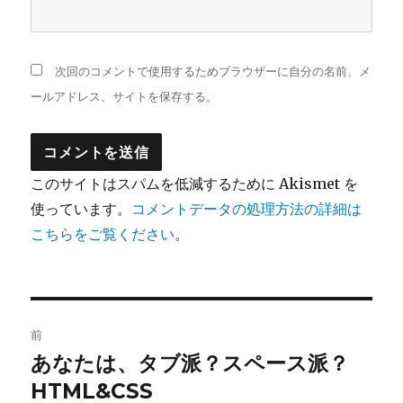
次回のコメントで使用するためブラウザーに自分の名前、メ
ールアドレス、サイトを保存する。
このサイトはスパムを低減するために Akismet を
使っています。
コメントデータの処理方法の詳細は
こちらをご覧ください
。
投
前
稿
あなたは、タブ派？スペース派？
前
HTML&CSS
の
ナ