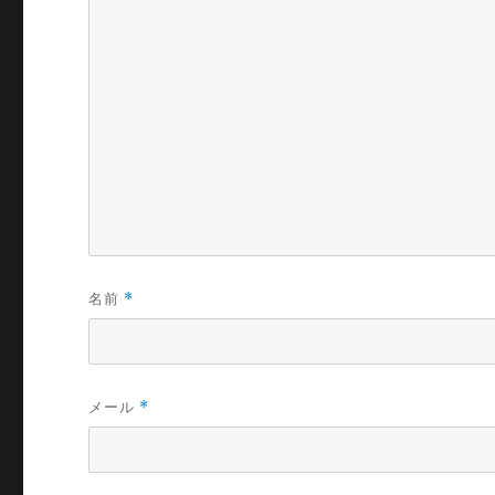
名前
*
メール
*