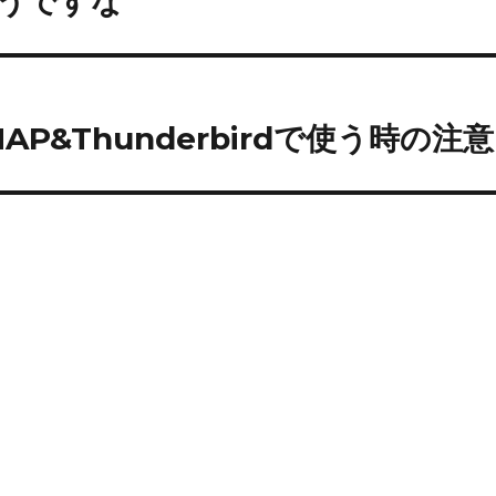
そうですな
MAP&Thunderbirdで使う時の注意