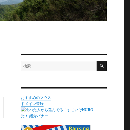
検
検
索
索:
おすすめのマウス
ドメイン登録