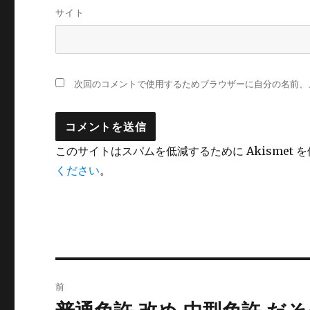
サイト
次回のコメントで使用するためブラウザーに自分の名前、
このサイトはスパムを低減するために Akismet 
ください
。
投
前
稿
前