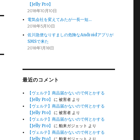
【Jelly Pro】
2018年10月10日
電気会社を変えてみたが一長一短…
2018年5月10日
佐川急便なりすましの危険なAndroidアプリが
SMSで来た
2018年1月18日
最近のコメント
【ヴェルテ】商品届かないので何とかする
【Jelly Pro】
に
被害者
より
【ヴェルテ】商品届かないので何とかする
【Jelly Pro】
に
被害者
より
【ヴェルテ】商品届かないので何とかする
【Jelly Pro】
に
舶来ガジェット
より
【ヴェルテ】商品届かないので何とかする
【Jelly Pro】
に
舶来ガジェット
より