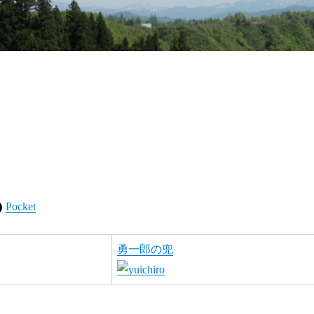
Pocket
勇一郎の兜