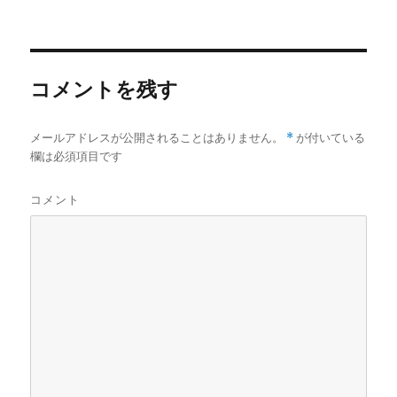
稿
稿
テ
グ
者
日:
ゴ
リ
ー
コメントを残す
メールアドレスが公開されることはありません。
*
が付いている
欄は必須項目です
コメント