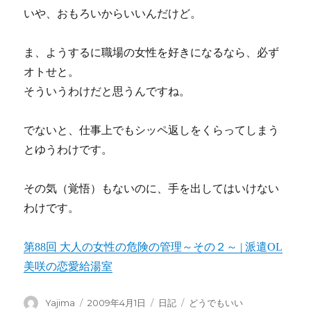
いや、おもろいからいいんだけど。
ま、ようするに職場の女性を好きになるなら、必ず
オトせと。
そういうわけだと思うんですね。
でないと、仕事上でもシッペ返しをくらってしまう
とゆうわけです。
その気（覚悟）もないのに、手を出してはいけない
わけです。
第88回 大人の女性の危険の管理～その２～ | 派遣OL
美咲の恋愛給湯室
投
Yajima
投
2009年4月1日
カ
日記
タ
どうでもいい