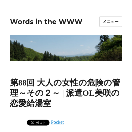
Words in the WWW
メニュー
第88回 大人の女性の危険の管
理～その２～ | 派遣OL美咲の
恋愛給湯室
Pocket