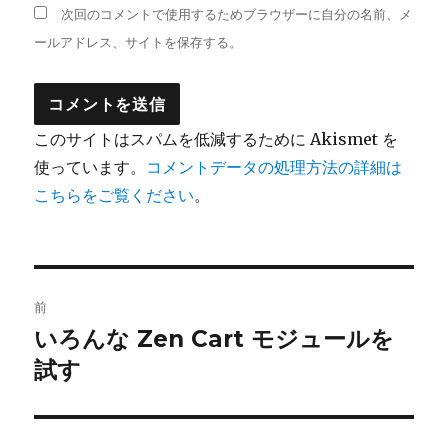
次回のコメントで使用するためブラウザーに自分の名前、メ
ールアドレス、サイトを保存する。
このサイトはスパムを低減するために Akismet を
使っています。
コメントデータの処理方法の詳細は
こちらをご覧ください
。
投
前
稿
いろんな Zen Cart モジュールを
前
試す
の
ナ
投
ビ
稿: