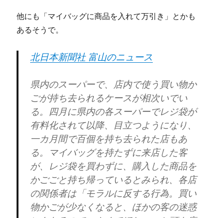
他にも「マイバッグに商品を入れて万引き」とかも
あるそうで。
北日本新聞社 富山のニュース
県内のスーパーで、店内で使う買い物か
ごが持ち去られるケースが相次いでい
る。四月に県内の各スーパーでレジ袋が
有料化されて以降、目立つようになり、
一カ月間で百個を持ち去られた店もあ
る。マイバッグを持たずに来店した客
が、レジ袋を買わずに、購入した商品を
かごごと持ち帰っているとみられ、各店
の関係者は「モラルに反する行為。買い
物かごが少なくなると、ほかの客の迷惑