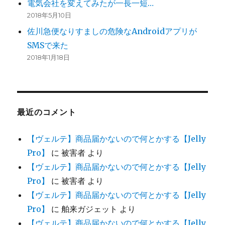
電気会社を変えてみたが一長一短…
2018年5月10日
佐川急便なりすましの危険なAndroidアプリが
SMSで来た
2018年1月18日
最近のコメント
【ヴェルテ】商品届かないので何とかする【Jelly
Pro】
に
被害者
より
【ヴェルテ】商品届かないので何とかする【Jelly
Pro】
に
被害者
より
【ヴェルテ】商品届かないので何とかする【Jelly
Pro】
に
舶来ガジェット
より
【ヴェルテ】商品届かないので何とかする【Jelly