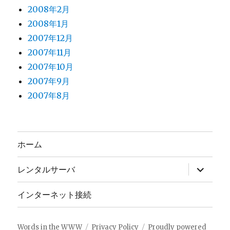
2008年2月
2008年1月
2007年12月
2007年11月
2007年10月
2007年9月
2007年8月
ホーム
サ
レンタルサーバ
ブ
メ
ニ
インターネット接続
ュ
ー
を
展
Words in the WWW
Privacy Policy
Proudly powered