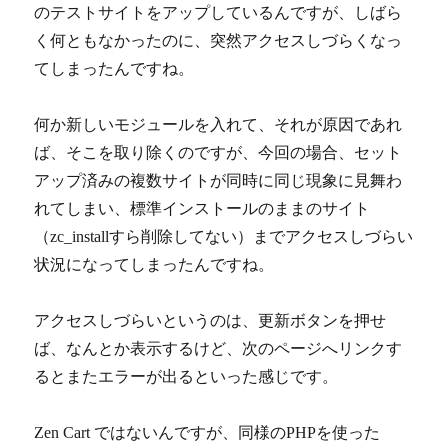
のテストサイトをアップしているんですが、しばら
く何ともなかったのに、突然アクセスしづらくなっ
てしまったんですね。
何か新しいモジュールを入れて、それが原因であれ
ば、そこを取り除くのですが、今回の場合、セット
アップ済みの複数サイトが同時に同じ現象に見舞わ
れてしまい、標準インストールのままのサイト
（zc_installすら削除してない）までアクセスしづらい
状況になってしまったんですね。
アクセスしづらいというのは、更新ボタンを押せ
ば、なんとか表示するけど、次のページへリンクす
るとまたエラーが出るといった感じです。
Zen Cart ではないんですが、同様のPHPを使った