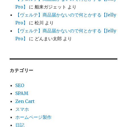
Pro】
に
舶来ガジェット
より
【ヴェルテ】商品届かないので何とかする【Jelly
Pro】
に
松川
より
【ヴェルテ】商品届かないので何とかする【Jelly
Pro】
に
どんまい太郎
より
カテゴリー
SEO
SPAM
Zen Cart
スマホ
ホームページ製作
日記