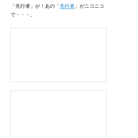
「先行者」が！あの「
先行者
」がニコニコ
で・・・。