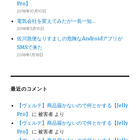
Pro】
2018年10月10日
電気会社を変えてみたが一長一短…
2018年5月10日
佐川急便なりすましの危険なAndroidアプリが
SMSで来た
2018年1月18日
最近のコメント
【ヴェルテ】商品届かないので何とかする【Jelly
Pro】
に
被害者
より
【ヴェルテ】商品届かないので何とかする【Jelly
Pro】
に
被害者
より