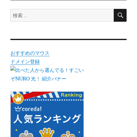
検
検
索
索:
おすすめのマウス
ドメイン登録