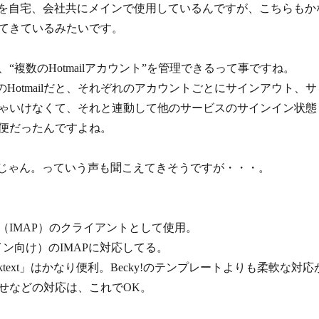
rbirdを自宅、会社共にメインで使用しているんですが、こちらもか
てきているみたいです。
“複数のHotmailアカウント”を管理できるって事ですね。
のHotmailだと、それぞれのアカウントごとにサインアウト、サ
ゃいけなくて、それと連動して他のサービスのサインイン状態
便だったんですよね。
ばいいじゃん。っていう声も聞こえてきそうですが・・・。
（IMAP）のクライアントとして使用。
メイン向け）のIMAPに対応してる。
ktext」はかなり便利。Becky!のテンプレートよりも柔軟な対応
せなどの対応は、これでOK。