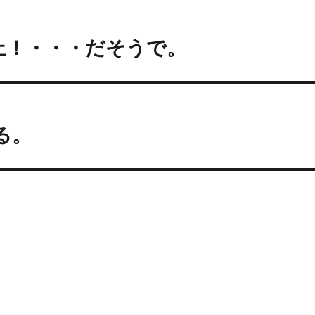
止！・・・だそうで。
る。