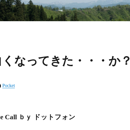
 が面白くなってきた・・・か
Pocket
ive Call ｂｙ ドットフォン