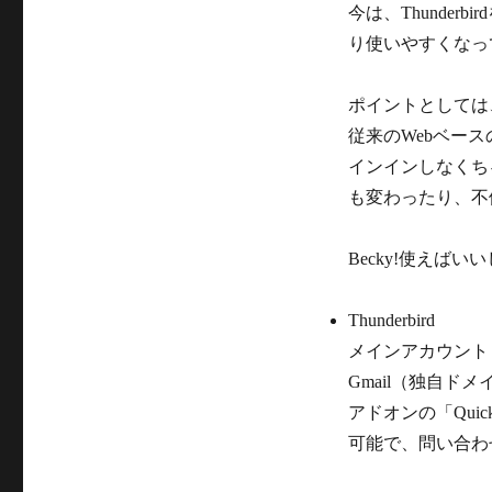
今は、Thunde
り使いやすくなっ
ポイントとしては、
従来のWebベース
インインしなくち
も変わったり、不
Becky!使え
Thunderbird
メインアカウント
Gmail（独自ド
アドオンの「Quic
可能で、問い合わ