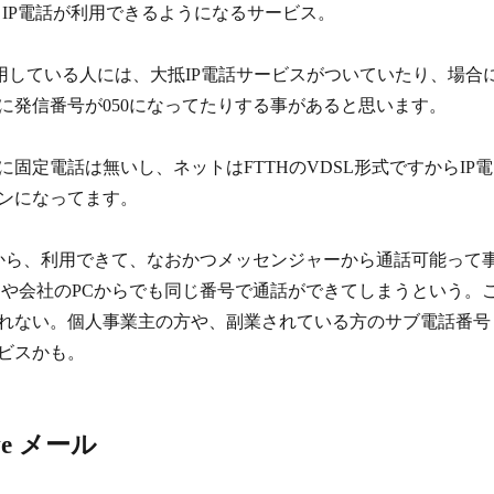
ngerからIP電話が利用できるようになるサービス。
利用している人には、大抵IP電話サービスがついていたり、場合
に発信番号が050になってたりする事があると思います。
固定電話は無いし、ネットはFTTHのVDSL形式ですからIP電
ンになってます。
円から、利用できて、なおかつメッセンジャーから通話可能って
Cや会社のPCからでも同じ番号で通話ができてしまうという。
れない。個人事業主の方や、副業されている方のサブ電話番号
ビスかも。
ive メール