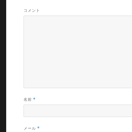
コメント
名前
*
メール
*