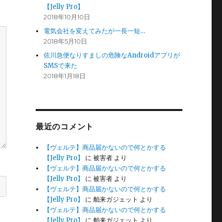
【Jelly Pro】
2018年10月10日
電気会社を変えてみたが一長一短…
2018年5月10日
佐川急便なりすましの危険なAndroidアプリが
SMSで来た
2018年1月18日
最近のコメント
【ヴェルテ】商品届かないので何とかする
【Jelly Pro】
に
被害者
より
【ヴェルテ】商品届かないので何とかする
【Jelly Pro】
に
被害者
より
【ヴェルテ】商品届かないので何とかする
【Jelly Pro】
に
舶来ガジェット
より
【ヴェルテ】商品届かないので何とかする
【Jelly Pro】
に
舶来ガジェット
より