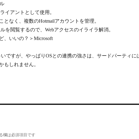
ール
理用クライアントとして使用。
となく、複数のHotmailアカウントを管理。
ールを閲覧するので、Webアクセスのイライラ解消。
いいの？＞Microsoft
多いですが、やっぱりOSとの連携の強さは、サードパーティに
かもしれません。
る欄は必須項目です