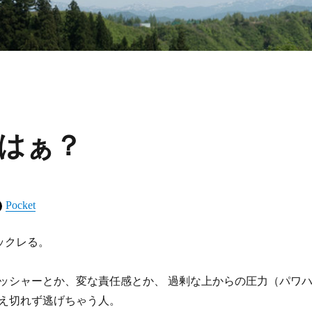
はぁ？
Pocket
ックレる。
ッシャーとか、変な責任感とか、 過剰な上からの圧力（パワ
え切れず逃げちゃう人。