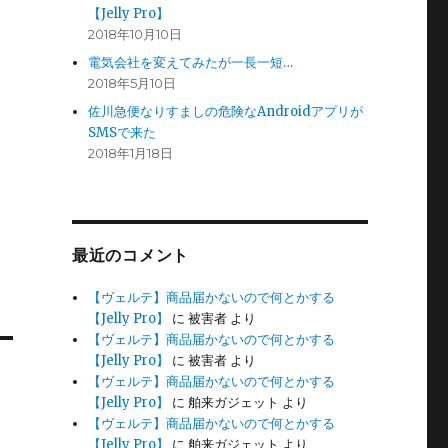
【Jelly Pro】
2018年10月10日
電気会社を変えてみたが一長一短…
2018年5月10日
佐川急便なりすましの危険なAndroidアプリが
SMSで来た
2018年1月18日
最近のコメント
【ヴェルテ】商品届かないので何とかする
【Jelly Pro】
に
被害者
より
【ヴェルテ】商品届かないので何とかする
【Jelly Pro】
に
被害者
より
【ヴェルテ】商品届かないので何とかする
【Jelly Pro】
に
舶来ガジェット
より
【ヴェルテ】商品届かないので何とかする
【Jelly Pro】
に
舶来ガジェット
より