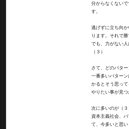
グ
分からなくないで
リ
ー
す。
逃げずに立ち向か
ります。それで勝
でも、力がない人
（３）
さて、どのパター
一番多いパターン
かるとそう思って
やりたい事が見つ
次に多いのが（３
資本主義社会、バ
て、今多いと思い