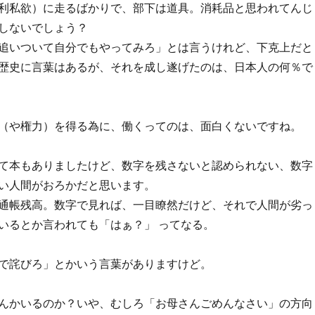
利私欲）に走るばかりで、部下は道具。消耗品と思われてんじ
しないでしょう？
追いついて自分でもやってみろ」とは言うけれど、下克上だと
歴史に言葉はあるが、それを成し遂げたのは、日本人の何％で
（や権力）を得る為に、働くってのは、面白くないですね。
て本もありましたけど、数字を残さないと認められない、数字
い人間がおろかだと思います。
通帳残高。数字で見れば、一目瞭然だけど、それで人間が劣っ
いるとか言われても「はぁ？」 ってなる。
で詫びろ」とかいう言葉がありますけど。
んかいるのか？いや、むしろ「お母さんごめんなさい」の方向