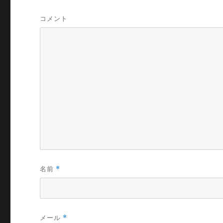
コメント
名前
*
メール
*