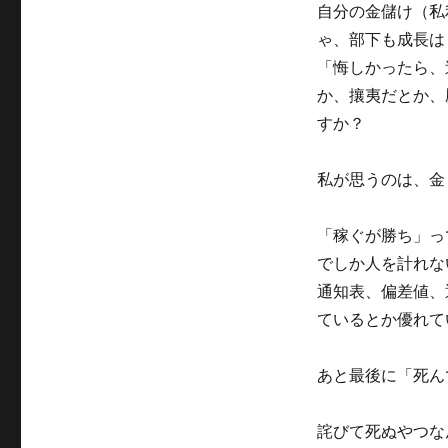
自分の金儲け（私
ゃ、部下も成長は
「悔しかったら、
か、攘夷だとか、
すか？
私が思うのは、金
「稼ぐが勝ち」っ
でしか人を計れな
通知表、偏差値、
ているとか優れて
あと最後に「死ん
詫びて死ぬやつな