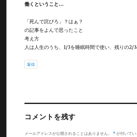
働くということ…
「死んで詫びろ」？はぁ？
の記事をよんで思ったこと
考え方
人は人生のうち、1/3を睡眠時間で使い、残りの2/
返信
コメントを残す
メールアドレスが公開されることはありません。
*
が付いてい