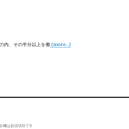
3の内、その半分以上を働
(more…)
る欄は必須項目です