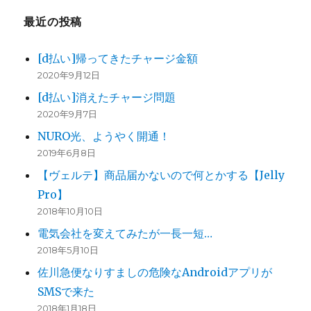
最近の投稿
[d払い]帰ってきたチャージ金額
2020年9月12日
[d払い]消えたチャージ問題
2020年9月7日
NURO光、ようやく開通！
2019年6月8日
【ヴェルテ】商品届かないので何とかする【Jelly
Pro】
2018年10月10日
電気会社を変えてみたが一長一短…
2018年5月10日
佐川急便なりすましの危険なAndroidアプリが
SMSで来た
2018年1月18日