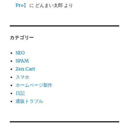
Pro】
に
どんまい太郎
より
カテゴリー
SEO
SPAM
Zen Cart
スマホ
ホームページ製作
日記
通販トラブル