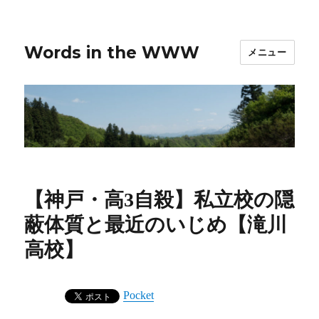
Words in the WWW
メニュー
【神戸・高3自殺】私立校の隠
蔽体質と最近のいじめ【滝川
高校】
Pocket