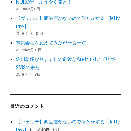
NURO光、ようやく開通！
2019年6月8日
【ヴェルテ】商品届かないので何とかする【Jelly
Pro】
2018年10月10日
電気会社を変えてみたが一長一短…
2018年5月10日
佐川急便なりすましの危険なAndroidアプリが
SMSで来た
2018年1月18日
最近のコメント
【ヴェルテ】商品届かないので何とかする【Jelly
Pro】
に
被害者
より