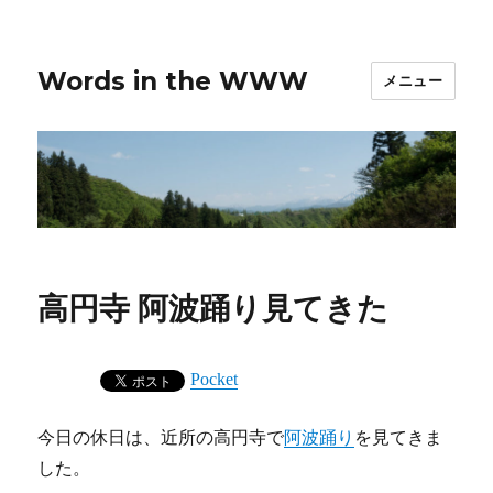
Words in the WWW
メニュー
高円寺 阿波踊り見てきた
Pocket
今日の休日は、近所の高円寺で
阿波踊り
を見てきま
した。