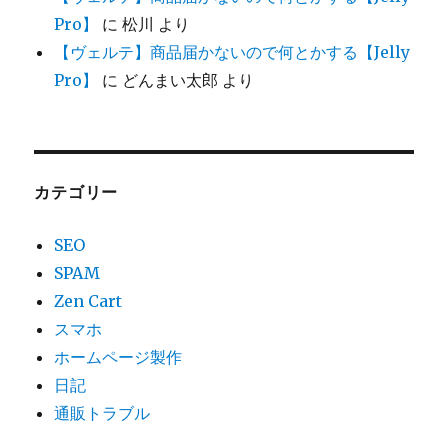
Pro】
に
松川
より
【ヴェルテ】商品届かないので何とかする【Jelly
Pro】
に
どんまい太郎
より
カテゴリー
SEO
SPAM
Zen Cart
スマホ
ホームページ製作
日記
通販トラブル